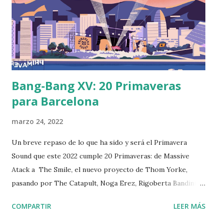
Bang-Bang XV: 20 Primaveras
para Barcelona
marzo 24, 2022
Un breve repaso de lo que ha sido y será el Primavera
Sound que este 2022 cumple 20 Primaveras: de Massive
Atack a The Smile, el nuevo proyecto de Thom Yorke,
pasando por The Catapult, Noga Erez, Rigoberta Bandini,
Peggy Gou y mucho más... >>Haz clic en
COMPARTIR
LEER MÁS
la imagen o aquí para ir al podcast<< Podcast grabado