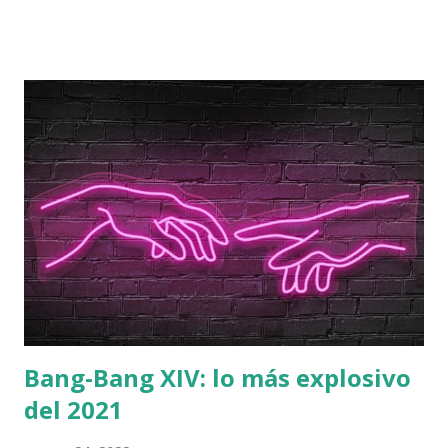
originalmente para Ràdio Fabra de la Fàbrica de Creació
Fabra i Coats
Bang-Bang XIV: lo más explosivo
del 2021