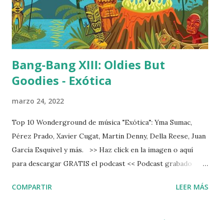
Bang-Bang XIII: Oldies But
Goodies - Exótica
marzo 24, 2022
Top 10 Wonderground de música "Exótica": Yma Sumac,
Pérez Prado, Xavier Cugat, Martin Denny, Della Reese, Juan
García Esquivel y más. >> Haz click en la imagen o aquí
para descargar GRATIS el podcast << Podcast grabado
originalmente para Ràdio Fabra de la Fàbrica de Creació
COMPARTIR
LEER MÁS
Fabra i Coats