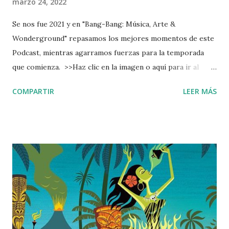
marzo 24, 2022
Se nos fue 2021 y en "Bang-Bang: Música, Arte &
Wonderground" repasamos los mejores momentos de este
Podcast, mientras agarramos fuerzas para la temporada
que comienza. >>Haz clic en la imagen o aquí para ir al
podcast<< Podcast grabado originalmente para Ràdio
COMPARTIR
LEER MÁS
Fabra de la Fàbrica de Creació Fabra i Coats