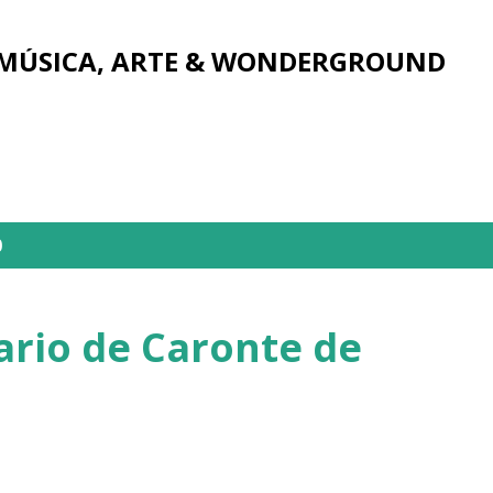
Ir al contenido principal
 MÚSICA, ARTE & WONDERGROUND
0
ario de Caronte de