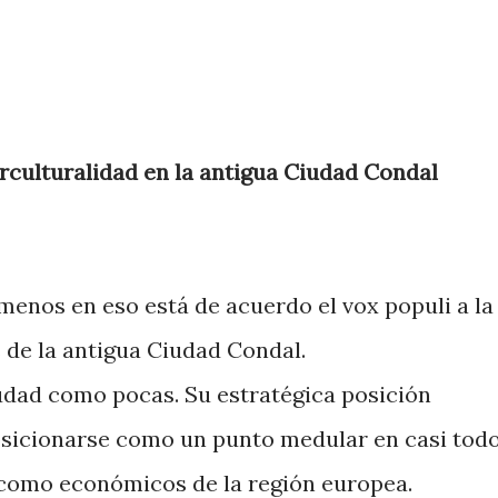
erculturalidad en la antigua Ciudad Condal
 menos en eso está de acuerdo el vox populi a la
 de la antigua Ciudad Condal.
udad como pocas. Su estratégica posición
osicionarse como un punto medular en casi tod
 como económicos de la región europea.