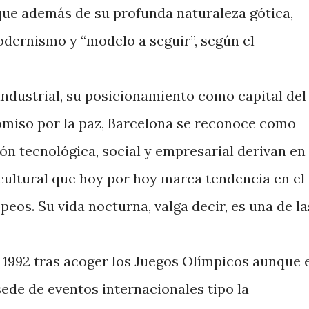
que además de su profunda naturaleza gótica,
odernismo y “modelo a seguir”, según el
ndustrial, su posicionamiento como capital del
omiso por la paz, Barcelona se reconoce como
ón tecnológica, social y empresarial derivan en
cultural que hoy por hoy marca tendencia en el
os. Su vida nocturna, valga decir, es una de la
 1992 tras acoger los Juegos Olímpicos aunque 
ede de eventos internacionales tipo la