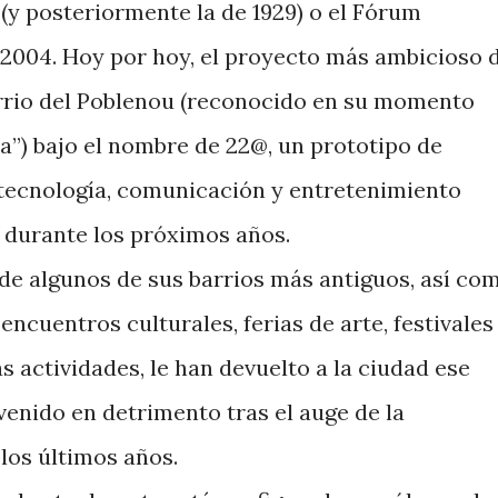
(y posteriormente la de 1929) o el Fórum
l 2004. Hoy por hoy, el proyecto más ambicioso 
arrio del Poblenou (reconocido en su momento
”) bajo el nombre de 22@, un prototipo de
e tecnología, comunicación y entretenimiento
r durante los próximos años.
de algunos de sus barrios más antiguos, así co
ncuentros culturales, ferias de arte, festivales
 actividades, le han devuelto a la ciudad ese
venido en detrimento tras el auge de la
los últimos años.