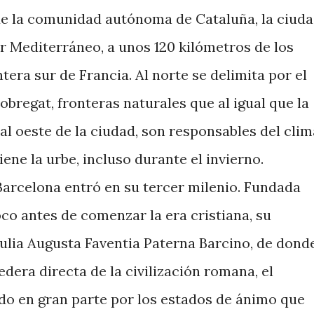
de la comunidad autónoma de Cataluña, la ciud
Mar Mediterráneo, a unos 120 kilómetros de los
tera sur de Francia. Al norte se delimita por el
Llobregat, fronteras naturales que al igual que la
 al oeste de la ciudad, son responsables del clim
iene la urbe, incluso durante el invierno.
 Barcelona entró en su tercer milenio. Fundada
o antes de comenzar la era cristiana, su
lulia Augusta Faventia Paterna Barcino, de dond
dera directa de la civilización romana, el
ado en gran parte por los estados de ánimo que