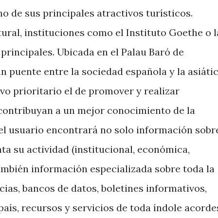
 de sus principales atractivos turísticos.
tural, instituciones como el Instituto Goethe o l
principales. Ubicada en el Palau Baró de
 puente entre la sociedad española y la asiátic
vo prioritario el de promover y realizar
contribuyan a un mejor conocimiento de la
 el usuario encontrará no solo información sobr
nta su actividad (institucional, económica,
también información especializada sobre toda la
ias, bancos de datos, boletines informativos,
 país, recursos y servicios de toda índole acorde