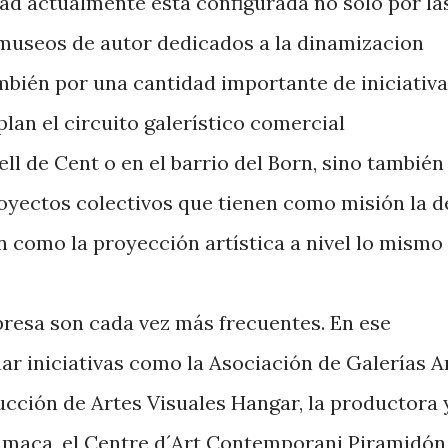
dad actualmente está configurada no sólo por la
s museos de autor dedicados a la dinamizacion
ambién por una cantidad importante de iniciativ
lan el circuito galerístico comercial
ll de Cent o en el barrio del Born, sino también
oyectos colectivos que tienen como misión la d
n como la proyección artística a nivel lo mismo
presa son cada vez más frecuentes. En ese
ar iniciativas como la Asociación de Galerías A
ucción de Artes Visuales Hangar, la productora 
amaca, el Centre d´Art Contemporani Piramidón