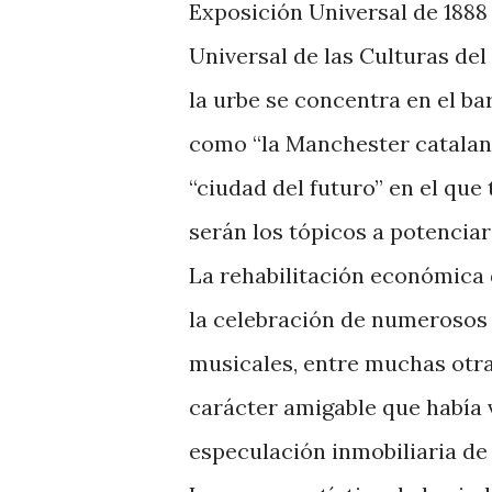
Exposición Universal de 1888 
Universal de las Culturas de
la urbe se concentra en el b
como “la Manchester catalana
“ciudad del futuro” en el qu
serán los tópicos a potencia
La rehabilitación económica 
la celebración de numerosos e
musicales, entre muchas otras
carácter amigable que había 
especulación inmobiliaria de 