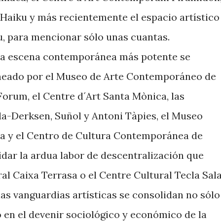
 Haiku y más recientemente el espacio artístico
u, para mencionar sólo unas cuantas.
, la escena contemporánea más potente se
lineado por el Museo de Arte Contemporáneo de
Forum, el Centre d´Art Santa Mònica, las
a-Derksen, Suñol y Antoni Tàpies, el Museo
eina y el Centro de Cultura Contemporánea de
idar la ardua labor de descentralización que
ral Caixa Terrasa o el Centre Cultural Tecla Sala
las vanguardias artísticas se consolidan no sólo
en el devenir sociológico y económico de la