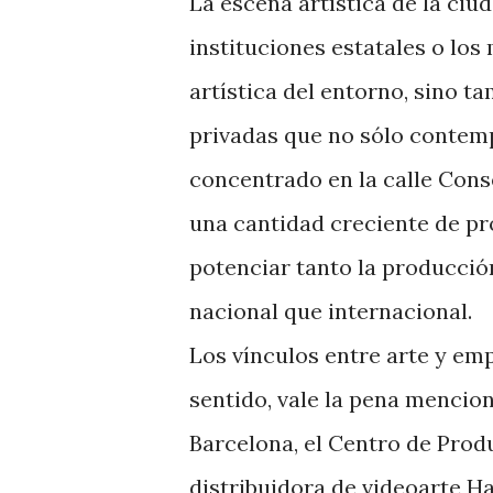
La escena artística de la ciu
instituciones estatales o lo
artística del entorno, sino t
privadas que no sólo contemp
concentrado en la calle Conse
una cantidad creciente de pr
potenciar tanto la producció
nacional que internacional.
Los vínculos entre arte y em
sentido, vale la pena mencion
Barcelona, el Centro de Prod
distribuidora de videoarte H