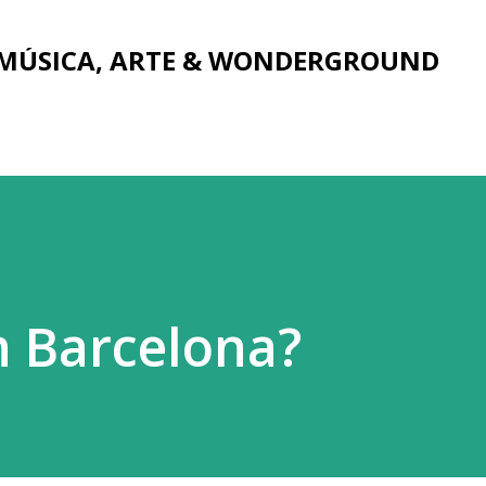
Ir al contenido principal
 MÚSICA, ARTE & WONDERGROUND
n Barcelona?