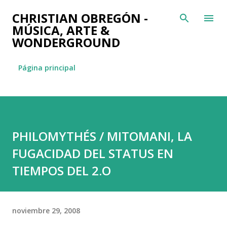
Ir al contenido principal
CHRISTIAN OBREGÓN -
MÚSICA, ARTE &
WONDERGROUND
Página principal
PHILOMYTHÉS / MITOMANI, LA
FUGACIDAD DEL STATUS EN
TIEMPOS DEL 2.O
noviembre 29, 2008