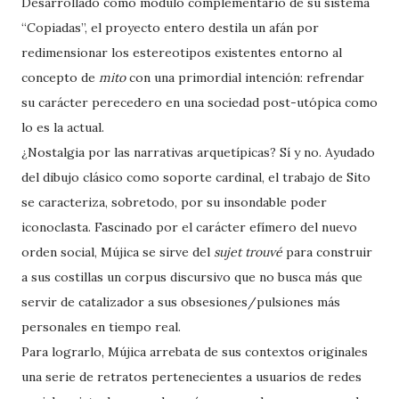
Desarrollado como módulo complementario de su sistema
“Copiadas”, el proyecto entero destila un afán por
redimensionar los estereotipos existentes entorno al
concepto de
mito
con una primordial intención: refrendar
su carácter perecedero en una sociedad post-utópica como
lo es la actual.
¿Nostalgia por las narrativas arquetípicas? Sí y no. Ayudado
del dibujo clásico como soporte cardinal, el trabajo de Sito
se caracteriza, sobretodo, por su insondable poder
iconoclasta. Fascinado por el carácter efímero del nuevo
orden social, Mújica se sirve del
sujet trouvé
para construir
a sus costillas un corpus discursivo que no busca más que
servir de catalizador a sus obsesiones/pulsiones más
personales en tiempo real.
Para lograrlo, Mújica arrebata de sus contextos originales
una serie de retratos pertenecientes a usuarios de redes