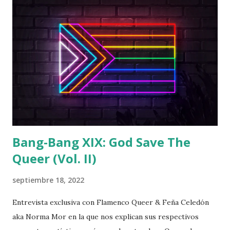
Bang-Bang XIX: God Save The
Queer (Vol. II)
septiembre 18, 2022
Entrevista exclusiva con Flamenco Queer & Feña Celedón
aka Norma Mor en la que nos explican sus respectivos