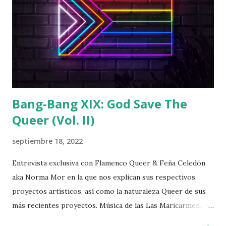
Bang-Bang XIX: God Save The
Queer (Vol. II)
septiembre 18, 2022
Entrevista exclusiva con Flamenco Queer & Feña Celedón
aka Norma Mor en la que nos explican sus respectivos
proyectos artísticos, así como la naturaleza Queer de sus
más recientes proyectos. Música de las Las Maricarmen,
Flamenco Queer, Ladilla Rusa, Kumbia Queers, Villano