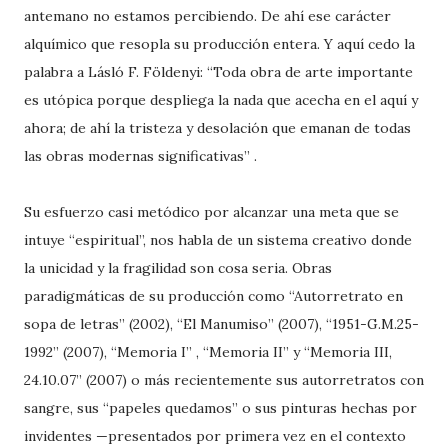
antemano no estamos percibiendo. De ahí ese carácter
alquímico que resopla su producción entera. Y aquí cedo la
palabra a Lásló F. Földenyi: “Toda obra de arte importante
es utópica porque despliega la nada que acecha en el aquí y
ahora; de ahí la tristeza y desolación que emanan de todas
las obras modernas significativas” .
Su esfuerzo casi metódico por alcanzar una meta que se
intuye “espiritual”, nos habla de un sistema creativo donde
la unicidad y la fragilidad son cosa seria. Obras
paradigmáticas de su producción como “Autorretrato en
sopa de letras” (2002), “El Manumiso” (2007), “1951-G.M.25-
1992” (2007), “Memoria I” , “Memoria II” y “Memoria III,
24.10.07” (2007) o más recientemente sus autorretratos con
sangre, sus “papeles quedamos” o sus pinturas hechas por
invidentes —presentados por primera vez en el contexto