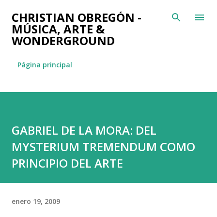
Ir al contenido principal
CHRISTIAN OBREGÓN -
MÚSICA, ARTE &
WONDERGROUND
Página principal
GABRIEL DE LA MORA: DEL
MYSTERIUM TREMENDUM COMO
PRINCIPIO DEL ARTE
enero 19, 2009