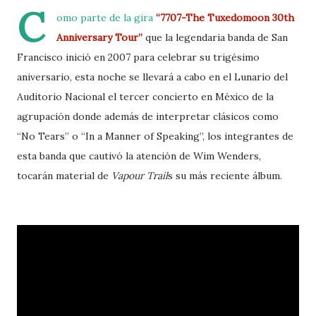
C
omo parte de la gira
“7707-The Tuxedomoon 30th
Anniversary Tour”
que la legendaria banda de San
Francisco inició en 2007 para celebrar su trigésimo
aniversario, esta noche se llevará a cabo en el Lunario del
Auditorio Nacional el tercer concierto en México de la
agrupación donde además de interpretar clásicos como
“No Tears” o “In a Manner of Speaking”, los integrantes de
esta banda que cautivó la atención de Wim Wenders,
tocarán material de
Vapour Trail
s su más reciente álbum.