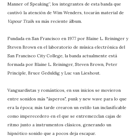
Manner of Speaking”, los integrantes de esta banda que
cautivó la atención de Wim Wenders, tocarán material de
Vapour Trail
s su más reciente álbum.
Fundada en San Francisco en 1977 por Blaine L. Reininger y
Steven Brown en el laboratorio de música electrónica del
San Francisco City College, la banda actualmente está
formada por Blaine L. Reininger, Steven Brown, Peter
Principle, Bruce Geduldig y Luc van Lieshout.
Vanguardistas y románticos, en sus inicios se movieron
entre sonidos más "ásperos", punk y new wave para lo que
era la época; más tarde crearon un estilo tan inclasificable
como imperecedero en el que se entremezclan cajas de
ritmo junto a instrumentos clásicos, generando un
hipnótico sonido que a pocos deja escapar.