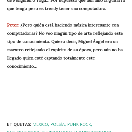
de Fengshui o Yoga… Por supuesto que aún amo la guitarra
que tengo pero es trendy tener una computadora.
Peter:
¿Pero quién está haciendo música interesante con
computadoras? No veo ningún tipo de arte reflejando este
tipo de conocimiento. Quiero decir, Miguel Ángel era un
maestro reflejando el espíritu de su época, pero aún no ha
llegado quien esté captando totalmente este
conocimiento…
ETIQUETAS:
MEXICO
POESÍA
PUNK ROCK