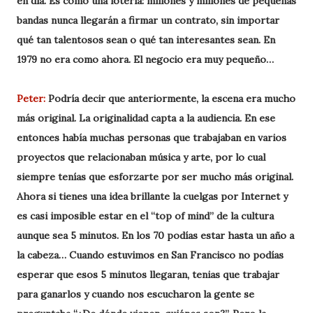
en día. Es como una lotería: millones y millones de pequeñas
bandas nunca llegarán a firmar un contrato, sin importar
qué tan talentosos sean o qué tan interesantes sean. En
1979 no era como ahora. El negocio era muy pequeño…
Peter:
Podría decir que anteriormente, la escena era mucho
más original. La originalidad capta a la audiencia. En ese
entonces había muchas personas que trabajaban en varios
proyectos que relacionaban música y arte, por lo cual
siempre tenías que esforzarte por ser mucho más original.
Ahora si tienes una idea brillante la cuelgas por Internet y
es casi imposible estar en el “top of mind” de la cultura
aunque sea 5 minutos. En los 70 podías estar hasta un año a
la cabeza… Cuando estuvimos en San Francisco no podías
esperar que esos 5 minutos llegaran, tenias que trabajar
para ganarlos y cuando nos escucharon la gente se