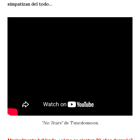
simpatizan del todo…
"No Tears"
de Tuxedomoon.