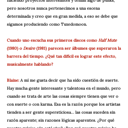
haciendo proyectos interesantes y tenían algo de punks,
pero nosotros nunca pertenecimos a una escena
determinada y creo que en gran medida, a eso se debe que
sigamos produciendo como Tuxedomoon.
Cuando uno escucha sus primeros discos como
Half Mute
(1980) o
Desire
(1981) parecen ser álbumes que superaron la
barrera del tiempo. ¿Qué tan difícil es lograr este efecto,
musicalmente hablando?
Blaine:
A mí me gusta decir que ha sido cuestión de suerte.
Hay mucha gente interesante y talentosa en el mundo, pero
cuando se trata de arte las cosas siempre tienen que ver o
con suerte o con karma. Esa es la razón porque los artistas
tienden a ser gente supersticiosa… las cosas suceden sin
razón aparente; sin razones lógicas aparentes. ¿Por qué