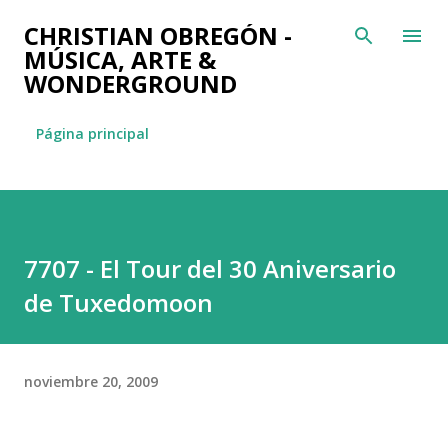
Ir al contenido principal
CHRISTIAN OBREGÓN -
MÚSICA, ARTE &
WONDERGROUND
Página principal
7707 - El Tour del 30 Aniversario
de Tuxedomoon
noviembre 20, 2009