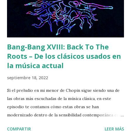
Bang-Bang XVIII: Back To The
Roots – De los clásicos usados en
la música actual
septiembre 18, 2022
Si el preludio en mi menor de Chopin sigue siendo una de
las obras más escuchadas de la música clásica, en este
episodio te contamos cómo estas obras se han
modernizado dentro de la sensibilidad contemporánea en
crossovers de diferentes etudes, sinfonías, requiems. De
COMPARTIR
LEER MÁS