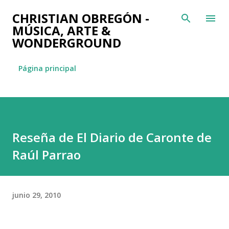
Ir al contenido principal
CHRISTIAN OBREGÓN -
MÚSICA, ARTE &
WONDERGROUND
Página principal
Reseña de El Diario de Caronte de
Raúl Parrao
junio 29, 2010