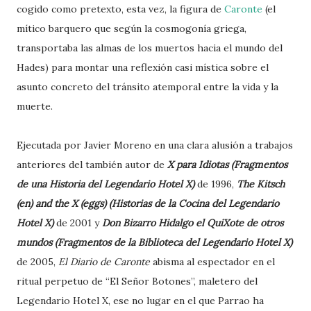
cogido como pretexto, esta vez, la figura de
Caronte
(el
mítico barquero que según la cosmogonía griega,
transportaba las almas de los muertos hacia el mundo del
Hades) para montar una reflexión casi mística sobre el
asunto concreto del tránsito atemporal entre la vida y la
muerte.
Ejecutada por Javier Moreno en una clara alusión a trabajos
anteriores del también autor de
X para Idiotas (Fragmentos
de una Historia del Legendario Hotel X)
de 1996,
The Kitsch
(en) and the X (eggs) (Historias de la Cocina del Legendario
Hotel X)
de 2001 y
Don Bizarro Hidalgo el QuiXote de otros
mundos (Fragmentos de la Biblioteca del Legendario Hotel X)
de 2005,
El Diario de Caronte
abisma al espectador en el
ritual perpetuo de “El Señor Botones”, maletero del
Legendario Hotel X, ese no lugar en el que Parrao ha